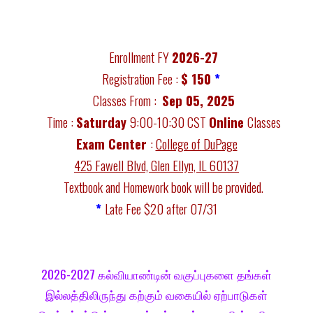
Enrollment FY
20
26-
2
7
Registration Fee :
$ 1
5
0
*
Classes From :
Sep 05
, 202
5
Time :
Saturday
9:00
-10:30 CST
Online
Classes
Ex
am Center
:
College of DuPage
425 Fawell Blvd, Glen Ellyn, IL 60137
Textbook and Homework book will be provided.
*
Late Fee $
20
after 07/31
202
6
-202
7
கல்வியாண்டின் வகுப்புகளை தங்கள்
இல்லத்திலிருந்து கற்கும் வகையில் ஏற்பாடுகள்