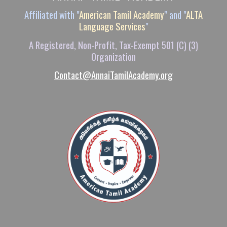
Affiliated with "
American Tamil Academy
"
and "
ALTA
Language Services
"
A Registered, Non-Profit, Tax-Exempt 501 (C) (3)
Organizatio
n
Contact@AnnaiTamilAcademy.org