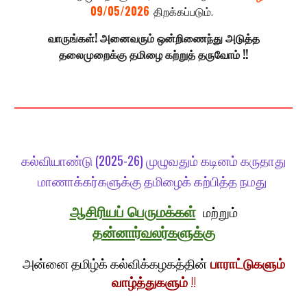
09/05/2026
திறக்கப்படும்.
வாருங்கள்! அனைவரும் ஒன்றிணைந்து அடுத்த
தலைமுறைக்கு தமிழை கற்றுத் தருவோம் !!
கல்வியாண்டு
(202
5
-2
6) முழுவதும் கடினம் கருதாது
மாணாக்கர்களுக்கு தமிழைக் கற்பித்த நமது
ஆசிரியப் பெருமக்கள்
மற்றும்
தன்னார்வலர்களுக்கு
அன்னை தமிழ்க் கல்விக்கழக
த்
தி
ன்
பாராட்டுகளும்
வாழ்த்துகளும்
!!